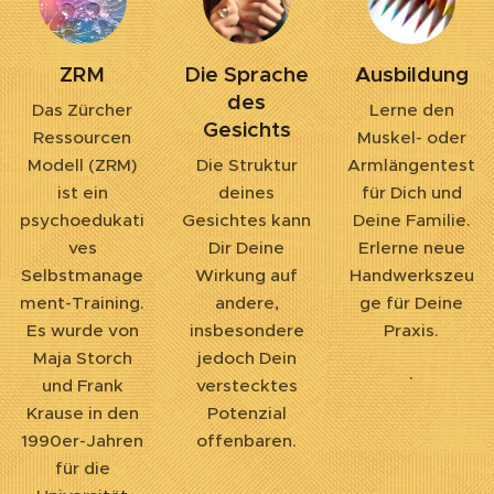
ZRM
Die Sprache
Ausbildung
des
Das Zürcher
Lerne den
Gesichts
Ressourcen
Muskel- oder
Modell (ZRM)
Die Struktur
Armlängentest
ist ein
deines
für Dich und
psychoedukati
Gesichtes kann
Deine Familie.
ves
Dir Deine
Erlerne neue
Selbstmanage
Wirkung auf
Handwerkszeu
ment-Training.
andere,
ge für Deine
Es wurde von
insbesondere
Praxis.
Maja Storch
jedoch Dein
.
und Frank
verstecktes
Krause in den
Potenzial
1990er-Jahren
offenbaren.
für die