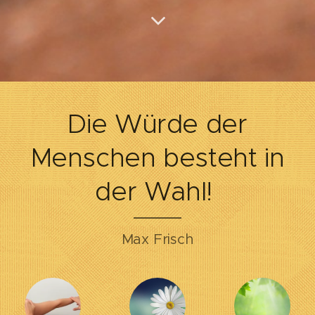
Die Würde der
Menschen besteht in
der Wahl!
Max Frisch