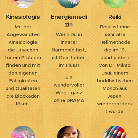
Kinesiologie
Energiemedi
Reiki
zin
Mit der
Reiki ist eine
Angewandten
Wenn Du in
sehr alte
Kinesiologie
innerer
Heilmethode
die Ursachen
Harmonie bist,
die im 19.
für ein Problem
ist Dein Leben
Jahrhundert
finden und mit
im Fluss!
von Dr. Mikao
den eigenen
Usui, einem
Ein
Fähigkeiten
buddhistischen
wundervoller
und Qualitäten
Mönch aus
Weg - ganz
die Blockaden
Japan,
ohne DRAMA
lösen.
wiederentdeck
t wurde.